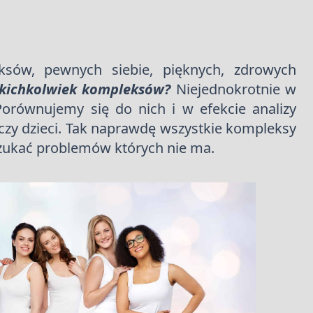
ksów, pewnych siebie, pięknych, zdrowych
akichkolwiek
kompleksów?
Niejednokrotnie w
orównujemy się do nich i w efekcie analizy
u czy dzieci. Tak naprawdę wszystkie kompleksy
 szukać problemów których nie ma.