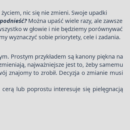
 życiem, nic się nie zmieni. Swoje upadki
 podnieść?
Można upaść wiele razy, ale zawsze
ie wszystko w głowie i nie będziemy porównywać
 wyznaczyć sobie priorytety, cele i zadania.
nym. Prostym przykładem są kanony piękna na
 zmieniają, najważniejsze jest to, żeby samemu
twój znajomy to zrobił. Decyzja o zmianie musi
cerą lub poprostu interesuje się pielęgnacją