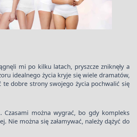
nęli mi po kilku latach, pryszcze zniknęły a
zoru idealnego życia kryje się wiele dramatów,
te dobre strony swojego życia pochwalić się
zyć. Czasami można wygrać, bo gdy kompleks
iej. Nie można się załamywać, należy dążyć do