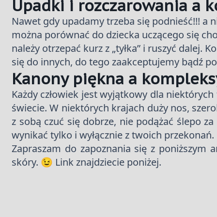
Upadki i rozczarowania a 
Nawet gdy upadamy trzeba się podnieść!!! a nie
można porównać do dziecka uczącego się cho
należy otrzepać kurz z „tyłka” i ruszyć dalej
się do innych, do tego zaakceptujemy bądź po
Kanony piękna a kompleks
Każdy człowiek jest wyjątkowy dla niektóry
świecie. W niektórych krajach duży nos, szero
z sobą czuć się dobrze, nie podążać ślepo za 
wynikać tylko i wyłącznie z twoich przekonań.
Zapraszam do zapoznania się z poniższym art
skóry. 😉 Link znajdziecie poniżej.