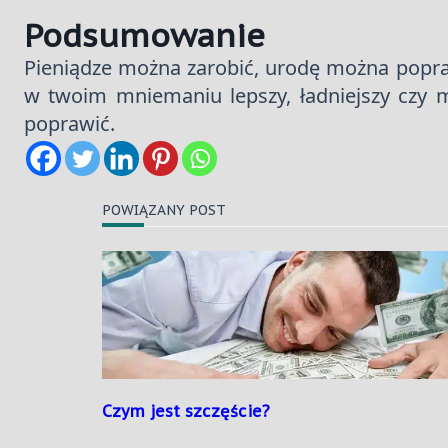
Podsumowanie
Pieniądze można zarobić, urodę można popraw
w twoim mniemaniu lepszy, ładniejszy czy m
poprawić.
POWIĄZANY POST
Czym jest szczęście?