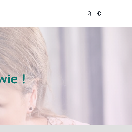
wie !