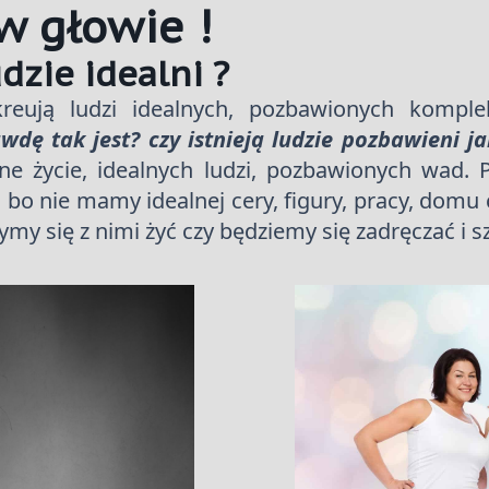
w głowie !
dzie idealni ?
reują ludzi idealnych, pozbawionych komple
wdę tak jest? czy istnieją ludzie pozbawieni j
e życie, idealnych ludzi, pozbawionych wad. P
, bo nie mamy idealnej cery, figury, pracy, dom
zymy się z nimi żyć czy będziemy się zadręczać i