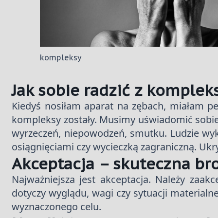
kompleksy
Jak sobie radzić z komplek
Kiedyś nosiłam aparat na zębach, miałam peł
kompleksy zostały. Musimy uświadomić sobie, ż
wyrzeczeń, niepowodzeń, smutku. Ludzie wyk
osiągnięciami czy wycieczką zagraniczną. Uk
Akceptacja – skuteczna br
Najważniejsza jest akceptacja. Należy zaa
dotyczy wyglądu, wagi czy sytuacji materialn
wyznaczonego celu.