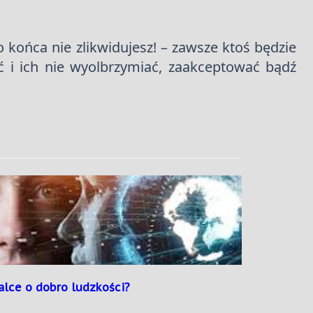
końca nie zlikwidujesz! – zawsze ktoś będzie
ć i ich nie wyolbrzymiać, zaakceptować bądź
alce o dobro ludzkości?