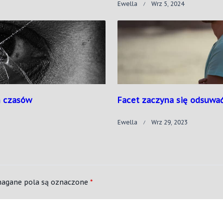
Ewella
Wrz 5, 2024
h czasów
Facet zaczyna się odsuwać
Ewella
Wrz 29, 2023
agane pola są oznaczone
*