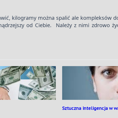
ić, kilogramy można spalić ale kompleksów do 
ądrzejszy od Ciebie. Należy z nimi zdrowo ży
Sztuczna inteligencja w w