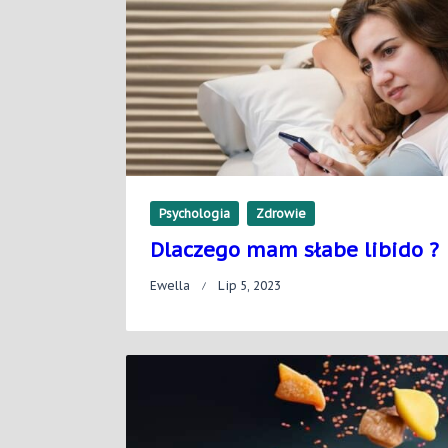
Psychologia
Zdrowie
Dlaczego mam słabe libido ? 
Ewella
Lip 5, 2023