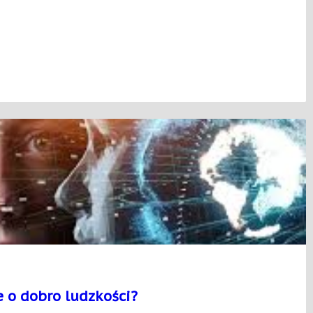
e o dobro ludzkości?