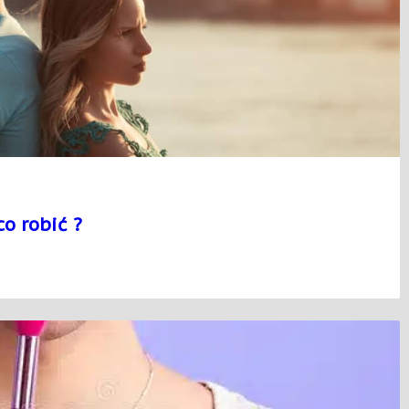
o robić ?