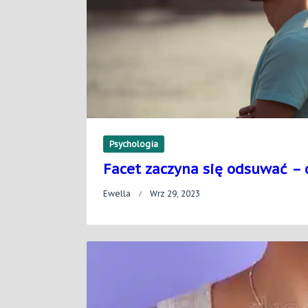
Czasów
Psychologia
Facet zaczyna się odsuwać – c
Ewella
Wrz 29, 2023