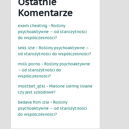
Ostatnie
Komentarze
exam cheating
-
Rośliny
psychoaktywne – od starożytności
do współczesności?
seks izle
-
Rośliny psychoaktywne –
od starożytności do współczesności?
milli porno
-
Rośliny psychoaktywne
– od starożytności do
współczesności?
mostbet_qtkl
-
Mielone siemię lniane
czy jest szkodliwe?
bedava film izle
-
Rośliny
psychoaktywne – od starożytności
do współczesności?