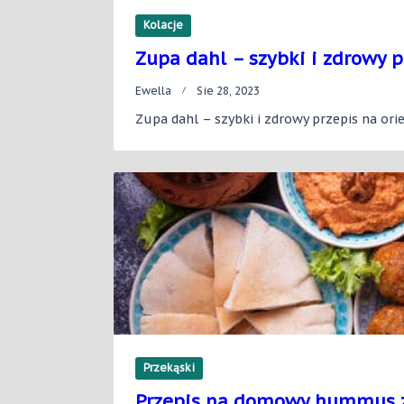
Kolacje
Zupa dahl – szybki i zdrowy p
Ewella
Sie 28, 2023
Zupa dahl – szybki i zdrowy przepis na ori
Przekąski
Przepis na domowy hummus 