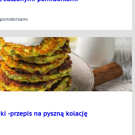
 pomidorkami
iki -przepis na pyszną kolację