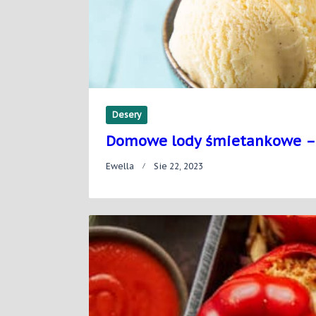
Desery
Domowe lody śmietankowe – w
Ewella
Sie 22, 2023