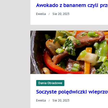
Awokado z bananem czyli prze
Ewella
Sie 20, 2023
Dania Obiadowe
Soczyste polędwiczki wieprz
Ewella
Sie 20, 2023