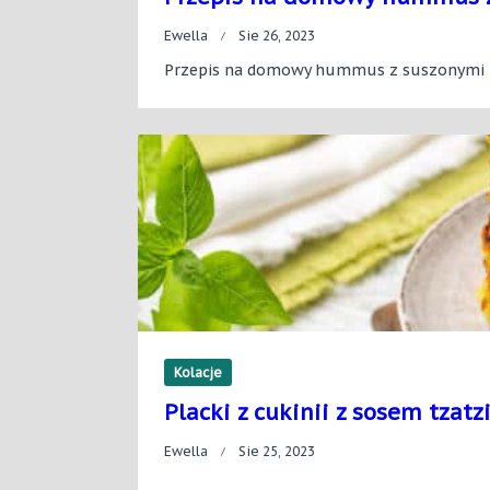
Ewella
Sie 26, 2023
Przepis na domowy hummus z suszonymi
Kolacje
Placki z cukinii z sosem tzatz
Ewella
Sie 25, 2023