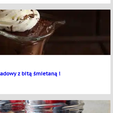
adowy z bitą śmietaną !