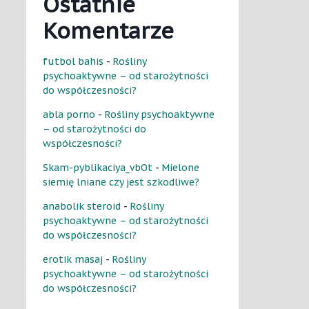
Ostatnie
Komentarze
futbol bahis
-
Rośliny
psychoaktywne – od starożytności
do współczesności?
abla porno
-
Rośliny psychoaktywne
– od starożytności do
współczesności?
Skam-pyblikaciya_vbOt
-
Mielone
siemię lniane czy jest szkodliwe?
anabolik steroid
-
Rośliny
psychoaktywne – od starożytności
do współczesności?
erotik masaj
-
Rośliny
psychoaktywne – od starożytności
do współczesności?