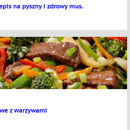
pis na pyszny i zdrowy mus.
owe z warzywami