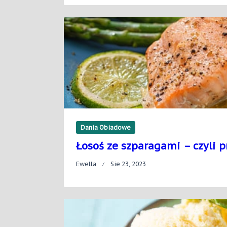
Dania Obiadowe
Łosoś ze szparagami – czyli p
Ewella
Sie 23, 2023