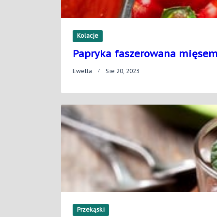
Kolacje
Papryka faszerowana mięse
Ewella
Sie 20, 2023
Przekąski