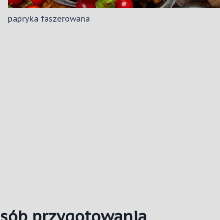
papryka faszerowana
osób przygotowania