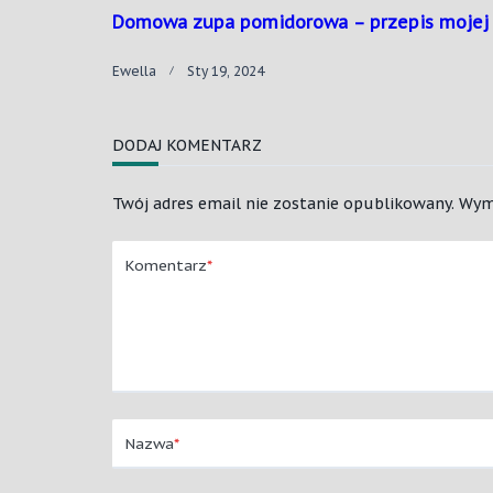
Domowa zupa pomidorowa – przepis mojej 
Ewella
Sty 19, 2024
DODAJ KOMENTARZ
Twój adres email nie zostanie opublikowany.
Wym
Komentarz
*
Nazwa
*