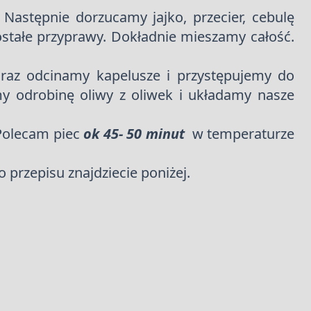
Następnie dorzucamy jajko, przecier, cebulę
zostałe przyprawy. Dokładnie mieszamy całość.
raz odcinamy kapelusze i przystępujemy do
 odrobinę oliwy z oliwek i układamy nasze
 Polecam piec
ok 45- 50 minut
w temperaturze
o przepisu znajdziecie poniżej.