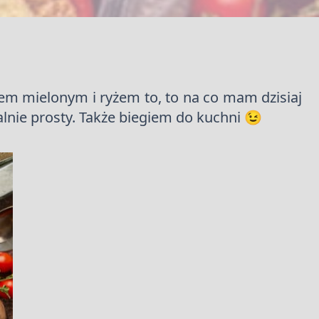
em mielonym i ryżem to, to na co mam dzisiaj
alnie prosty. Także biegiem do kuchni 😉