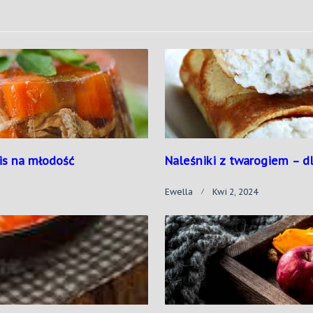
is na młodość
Naleśniki z twarogiem – d
Ewella
Kwi 2, 2024