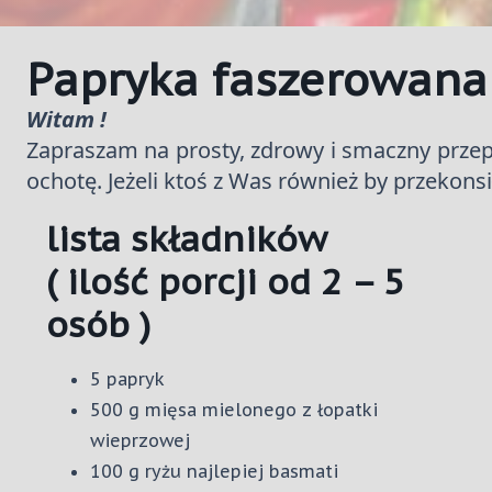
Papryka faszerowan
Witam !
Zapraszam na prosty, zdrowy i smaczny przep
ochotę. Jeżeli ktoś z Was również by przekons
lista składników
( ilość porcji od 2 – 5
osób )
5 papryk
500 g mięsa mielonego z łopatki
wieprzowej
100 g ryżu najlepiej basmati