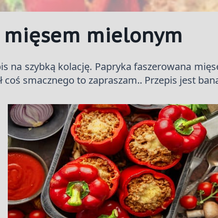
a mięsem mielonym
is na szybką kolację. Papryka faszerowana mięs
ił coś smacznego to zapraszam.. Przepis jest ban