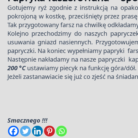
Gotujemy ryż zgodnie z instrukcją na opako
pokrojoną w kostkę, przeciśnięty przez prasę
Tak przygotowany farsz na chwilkę odkładam
Kolejno przechodzimy do naszych paprycze
usuwania gniazd nasiennych. Przygotowuje
papryczki. Na koniec wypełniamy papryki fa
Następnie nakładamy na nasze papryczki kap
200 °C
ustawiamy piecyk na funkcję góra/dół.
Jeżeli zastanawiacie się już co zjeść na śnia
Smacznego !!!