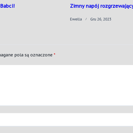
Babci!
Zimny napój rozgrzewający
Ewella
Gru 26, 2023
agane pola są oznaczone
*