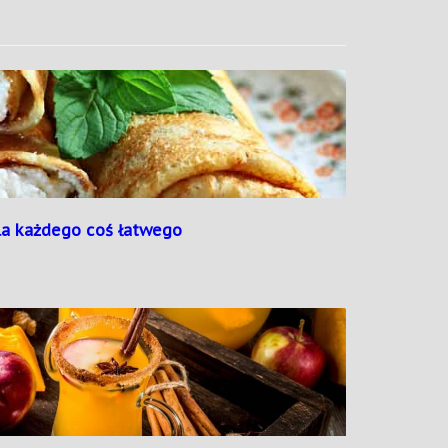
la każdego coś łatwego