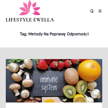
Skip
to
content
Tag:
Metody Na Poprawę Odporności