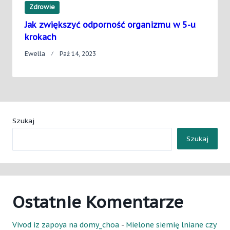
Zdrowie
Jak zwiększyć odporność organizmu w 5-u
krokach
Ewella
Paź 14, 2023
Szukaj
Szukaj
Ostatnie Komentarze
Vivod iz zapoya na domy_choa
-
Mielone siemię lniane czy