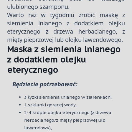
ulubionego szamponu.
Warto raz w tygodniu zrobić maskę z
siemienia lnianego z dodatkiem olejku
eterycznego z drzewa herbacianego, z
mięty pieprzowej lub olejku lawendowego.
Maska z siemienia lnianego
z dodatkiem olejku
eterycznego
Będziecie potrzebować:
3 łyżki siemienia lnianego w ziarenkach,
1 szklanki gorącej wody,
2-4 krople olejku eterycznego (z drzewa
herbacianego/z mięty pieprzowej lub
lawendowy),