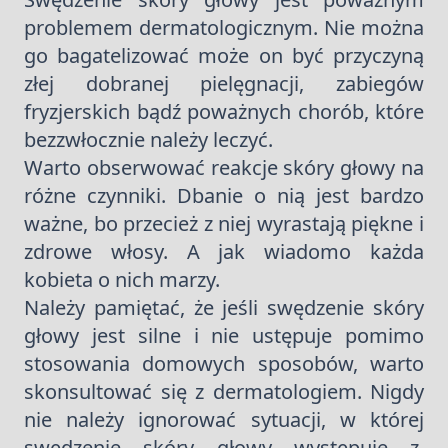
problemem dermatologicznym. Nie można
go bagatelizować może on być przyczyną
złej dobranej pielęgnacji, zabiegów
fryzjerskich bądź poważnych chorób, które
bezzwłocznie należy leczyć.
Warto obserwować reakcje skóry głowy na
różne czynniki. Dbanie o nią jest bardzo
ważne, bo przecież z niej wyrastają piękne i
zdrowe włosy. A jak wiadomo każda
kobieta o nich marzy.
Należy pamiętać, że jeśli swędzenie skóry
głowy jest silne i nie ustępuje pomimo
stosowania domowych sposobów, warto
skonsultować się z dermatologiem. Nigdy
nie należy ignorować sytuacji, w której
swędzenie skóry głowy występuje z