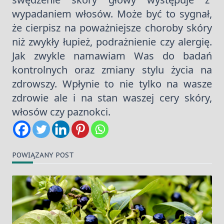
wypadaniem włosów. Może być to sygnał,
że cierpisz na poważniejsze choroby skóry
niż zwykły łupież, podrażnienie czy alergię.
Jak zwykle namawiam Was do badań
kontrolnych oraz zmiany stylu życia na
zdrowszy. Wpłynie to nie tylko na wasze
zdrowie ale i na stan waszej cery skóry,
włosów czy paznokci.
POWIĄZANY POST