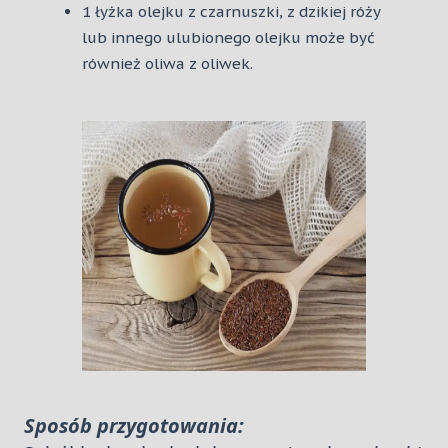
1 łyżka olejku z czarnuszki, z dzikiej róży
lub innego ulubionego olejku może być
również oliwa z oliwek.
Sposób przygotowania: