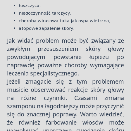
łuszczyca,
niedoczynność tarczycy,
choroba wirusowa taka jak ospa wietrzna,
atopowe zapalenie skóry.
Jak widać problem może być związany ze
zwykłym przesuszeniem skóry głowy
powodującym powstanie łupieżu po
naprawdę poważne choroby wymagające
leczenia specjalistycznego.
Jeżeli zmagacie się z tym problemem
musicie obserwować reakcje skóry głowy
na różne czynniki. Czasami zmiana
szamponu na łagodniejszy może przyczynić
się do znacznej poprawy. Warto wiedzieć,
że również farbowanie włosów może
wywoływać uporczywe swędzenie skóry