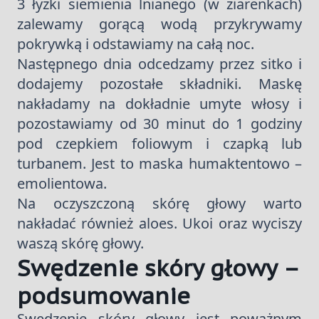
3 łyżki siemienia lnianego (w ziarenkach)
zalewamy gorącą wodą przykrywamy
pokrywką i odstawiamy na całą noc.
Następnego dnia odcedzamy przez sitko i
dodajemy pozostałe składniki. Maskę
nakładamy na dokładnie umyte włosy i
pozostawiamy od 30 minut do 1 godziny
pod czepkiem foliowym i czapką lub
turbanem. Jest to maska humaktentowo –
emolientowa.
Na oczyszczoną skórę głowy warto
nakładać również aloes. Ukoi oraz wyciszy
waszą skórę głowy.
Swędzenie skóry głowy –
podsumowanie
Swędzenie skóry głowy jest poważnym