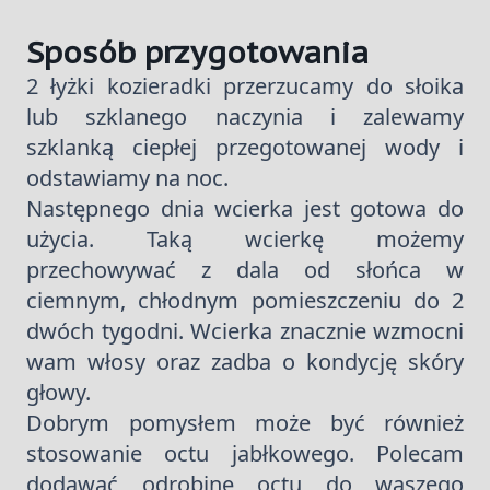
Sposób przygotowania
2 łyżki kozieradki przerzucamy do słoika
lub szklanego naczynia i zalewamy
szklanką ciepłej przegotowanej wody i
odstawiamy na noc.
Następnego dnia wcierka jest gotowa do
użycia. Taką wcierkę możemy
przechowywać z dala od słońca w
ciemnym, chłodnym pomieszczeniu do 2
dwóch tygodni. Wcierka znacznie wzmocni
wam włosy oraz zadba o kondycję skóry
głowy.
Dobrym pomysłem może być również
stosowanie octu jabłkowego. Polecam
dodawać odrobinę octu do waszego