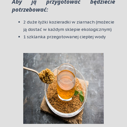
Aby ją przygotować będziecie
potrzebować:
2 duże łyżki kozieradki w ziarnach (możecie
ją dostać w każdym sklepie ekologicznym)
1 szklanka przegotowanej ciepłej wody