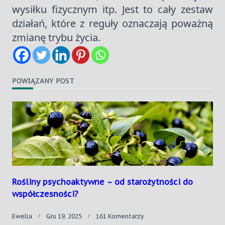
wysiłku fizycznym itp. Jest to cały zestaw
działań, które z reguły oznaczają poważną
zmianę trybu życia.
POWIĄZANY POST
Rośliny psychoaktywne – od starożytności do
współczesności?
Do
Ewella
Gru 19, 2025
161 Komentarzy
Rośliny