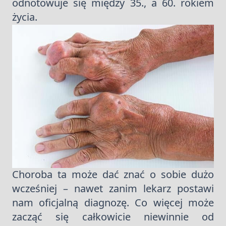
odnotowuje się między 35., a 60. rokiem
życia.
Choroba ta może dać znać o sobie dużo
wcześniej – nawet zanim lekarz postawi
nam oficjalną diagnozę. Co więcej może
zacząć się całkowicie niewinnie od