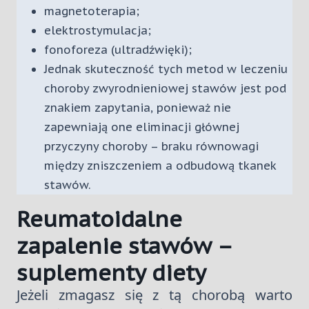
magnetoterapia;
elektrostymulacja;
fonoforeza (ultradźwięki);
Jednak skuteczność tych metod w leczeniu
choroby zwyrodnieniowej stawów jest pod
znakiem zapytania, ponieważ nie
zapewniają one eliminacji głównej
przyczyny choroby – braku równowagi
między zniszczeniem a odbudową tkanek
stawów.
Reumatoidalne
zapalenie stawów –
suplementy diety
Jeżeli zmagasz się z tą chorobą warto