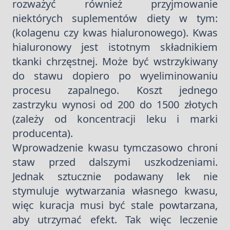
rozważyć również przyjmowanie
niektórych suplementów diety w tym:
(kolagenu czy kwas hialuronowego). Kwas
hialuronowy jest istotnym składnikiem
tkanki chrzęstnej. Może być wstrzykiwany
do stawu dopiero po wyeliminowaniu
procesu zapalnego. Koszt jednego
zastrzyku wynosi od 200 do 1500 złotych
(zależy od koncentracji leku i marki
producenta).
Wprowadzenie kwasu tymczasowo chroni
staw przed dalszymi uszkodzeniami.
Jednak sztucznie podawany lek nie
stymuluje wytwarzania własnego kwasu,
więc kuracja musi być stale powtarzana,
aby utrzymać efekt. Tak więc leczenie