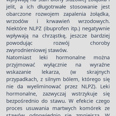
jelit, a ich długotrwałe stosowanie jest
obarczone rozwojem zapalenia żołądka,
wrzodów i krwawień wrzodowych.
Niektóre NLPZ (ibuprofen itp.) negatywnie
wpływają na chrząstkę, jeszcze bardziej
powodując rozwój choroby
zwyrodnieniowej stawów.
Natomiast leki hormonalne można
przyjmować wyłącznie na wyraźne
wskazanie lekarza, (w skrajnych
przypadkach, z silnym bólem, którego się
nie da wyeliminować przez NLPZ). Leki
hormonalne, zazwyczaj wstrzykuje się
bezpośrednio do stawu. W efekcie czego
proces usuwania martwych komórek ze
stawów odpowiednio się zmniejsza. W