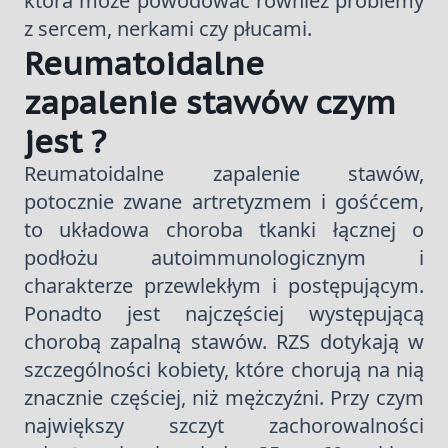
która może powodować również problemy
z sercem, nerkami czy płucami.
Reumatoidalne
zapalenie stawów czym
jest ?
Reumatoidalne zapalenie stawów,
potocznie zwane artretyzmem i gośćcem,
to układowa choroba tkanki łącznej o
podłożu autoimmunologicznym i
charakterze przewlekłym i postępującym.
Ponadto jest najczęściej występującą
chorobą zapalną stawów. RZS dotykają w
szczególności kobiety, które chorują na nią
znacznie częściej, niż mężczyźni. Przy czym
największy szczyt zachorowalności