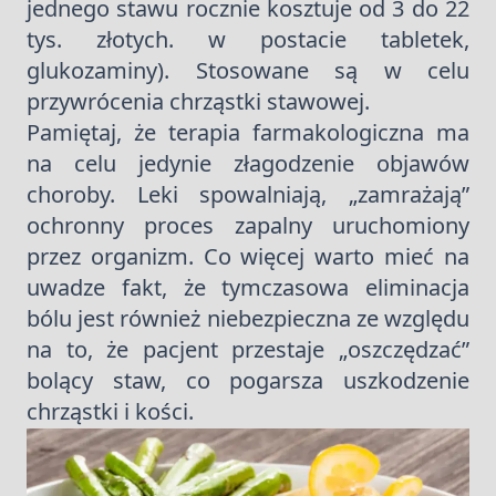
jednego stawu rocznie kosztuje od 3 do 22
tys. złotych. w postacie tabletek,
glukozaminy). Stosowane są w celu
przywrócenia chrząstki stawowej.
Pamiętaj, że terapia farmakologiczna ma
na celu jedynie złagodzenie objawów
choroby. Leki spowalniają, „zamrażają”
ochronny proces zapalny uruchomiony
przez organizm. Co więcej warto mieć na
uwadze fakt, że tymczasowa eliminacja
bólu jest również niebezpieczna ze względu
na to, że pacjent przestaje „oszczędzać”
bolący staw, co pogarsza uszkodzenie
chrząstki i kości.