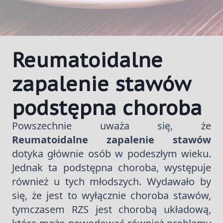
Reumatoidalne
zapalenie stawów
podstępna choroba
Powszechnie uważa się, że
Reumatoidalne zapalenie stawów
dotyka głównie osób w podeszłym wieku.
Jednak ta podstępna choroba, występuje
również u tych młodszych. Wydawało by
się, że jest to wyłącznie choroba stawów,
tymczasem RZS jest chorobą układową,