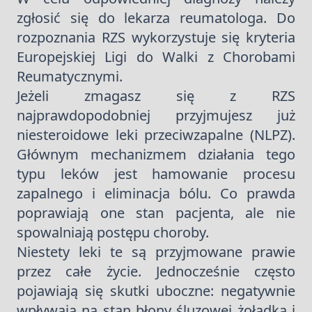
zgłosić się do lekarza reumatologa. Do
rozpoznania RZS wykorzystuje się kryteria
Europejskiej Ligi do Walki z Chorobami
Reumatycznymi.
Jeżeli zmagasz się z RZS
najprawdopodobniej przyjmujesz już
niesteroidowe leki przeciwzapalne (NLPZ).
Głównym mechanizmem działania tego
typu leków jest hamowanie procesu
zapalnego i eliminacja bólu. Co prawda
poprawiają one stan pacjenta, ale nie
spowalniają postępu choroby.
Niestety leki te są przyjmowane prawie
przez całe życie. Jednocześnie często
pojawiają się skutki uboczne: negatywnie
wpływają na stan błony śluzowej żołądka i