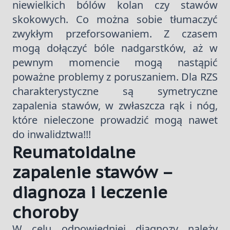
niewielkich bólów kolan czy stawów
skokowych. Co można sobie tłumaczyć
zwykłym przeforsowaniem. Z czasem
mogą dołączyć bóle nadgarstków, aż w
pewnym momencie mogą nastąpić
poważne problemy z poruszaniem. Dla RZS
charakterystyczne są symetryczne
zapalenia stawów, w zwłaszcza rąk i nóg,
które nieleczone prowadzić mogą nawet
do inwalidztwa!!!
Reumatoidalne
zapalenie stawów –
diagnoza i leczenie
choroby
W celu odpowiedniej diagnozy należy