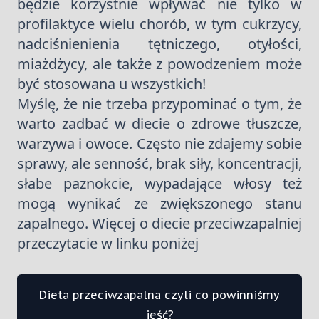
będzie korzystnie wpływać nie tylko w
profilaktyce wielu chorób, w tym cukrzycy,
nadciśnienienia tętniczego, otyłości,
miażdżycy, ale także z powodzeniem może
być stosowana u wszystkich!
Myślę, że nie trzeba przypominać o tym, że
warto zadbać w diecie o zdrowe tłuszcze,
warzywa i owoce. Często nie zdajemy sobie
sprawy, ale senność, brak siły, koncentracji,
słabe paznokcie, wypadające włosy też
mogą wynikać ze zwiększonego stanu
zapalnego. Więcej o diecie przeciwzapalniej
przeczytacie w linku poniżej
Dieta przeciwzapalna czyli co powinniśmy
jeść?