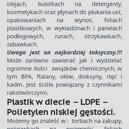
olejach, butelkach na detergenty,
kosmetykach oraz płynach do płukania ust,
opakowaniach na wynos, foliach
plastikowych, w wykładzinach i panelach
podłogowych, rurach, strzykawkach,
zabawkach.
Uwaga jest on najbardziej toksyczny.!!!
Może zarówno zawierać jak i wydzielać
ogromne ilości związków chemicznych, w
tym BPA, ftalany, ołów, dioksyny, rtęć i
kadm. Jest ściśle powiązany z czynnikami
rakotwórczymi.
Plastik w diecie – LDPE –
Polietylen niskiej gęstości.
Możemy go znaleść w : torbach na zakupy,
pokrywkach na pojemniki, foliach