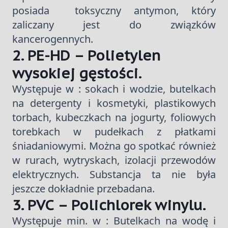
posiada toksyczny antymon, który
zaliczany jest do związków
kancerogennych.
2. PE-HD – Polietylen
wysokiej gęstości.
Występuje w : sokach i wodzie, butelkach
na detergenty i kosmetyki, plastikowych
torbach, kubeczkach na jogurty, foliowych
torebkach w pudełkach z płatkami
śniadaniowymi. Można go spotkać również
w rurach, wytryskach, izolacji przewodów
elektrycznych. Substancja ta nie była
jeszcze dokładnie przebadana.
3. PVC – Polichlorek winylu.
Występuje min. w : Butelkach na wodę i