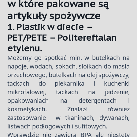
w które pakowane są
artykuły spożywcze
1. Plastik w diecie –
PET/PETE – Politereftalan
etylenu.
Możemy go spotkać min. w butelkach na
napoje, wodach, sokach, słoikach do masła
orzechowego, butelkach na olej spożywczy,
tackach do piekarnika i kuchenki
mikrofalowej, tackach na jedzenie,
opakowaniach na detergentach i
kosmetykach. Znalazł również
zastosowanie w tkaninach, dywanach,
listwach podłogowych i sufitowych.
Wprawdzie nie zawiera BPA ale niestety