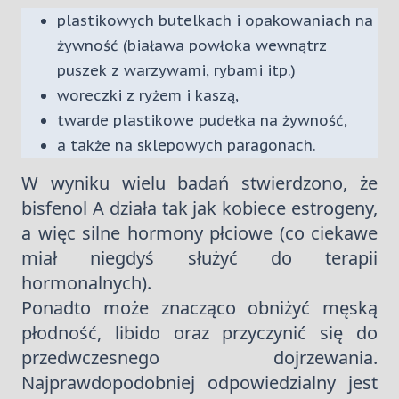
plastikowych butelkach i opakowaniach na
żywność (biaława powłoka wewnątrz
puszek z warzywami, rybami itp.)
woreczki z ryżem i kaszą,
twarde plastikowe pudełka na żywność,
a także na sklepowych paragonach.
W wyniku wielu badań stwierdzono, że
bisfenol A działa tak jak kobiece estrogeny,
a więc silne hormony płciowe (co ciekawe
miał niegdyś służyć do terapii
hormonalnych).
Ponadto może znacząco obniżyć męską
płodność, libido oraz przyczynić się do
przedwczesnego dojrzewania.
Najprawdopodobniej odpowiedzialny jest