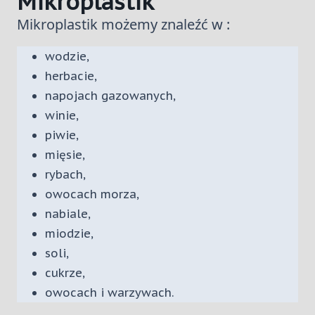
Mikroplastik
Mikroplastik możemy znaleźć w :
wodzie,
herbacie,
napojach gazowanych,
winie,
piwie,
mięsie,
rybach,
owocach morza,
nabiale,
miodzie,
soli,
cukrze,
owocach i warzywach.