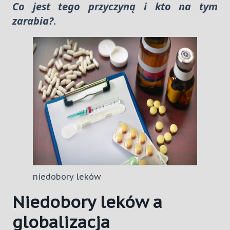
Co jest tego przyczyną i kto na tym
zarabia?
.
niedobory leków
Niedobory leków a
globalizacja