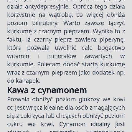
działa antydepresyjnie. Oprócz tego działa
korzystnie na wątrobę, co więcej obniża
poziom bilirubiny. Warto zawsze łączyć
kurkumę z czarnym pieprzem. Wynika to z
faktu, iż czarny pieprz zawiera piperynę,
która pozwala uwolnić całe bogactwo
witamin i minerałów zawartych w
kurkumie. Polecam dodać startą kurkumę
wraz z czarnym pieprzem jako dodatek np.
do kanapek.
Kawa z cynamonem
Pozwala obniżyć poziom glukozy we krwi
co jest wręcz idealne dla osób zmagających
się z cukrzycą lub chcących obniżyć poziom
cukru we krwi. Cynamon idealny jest