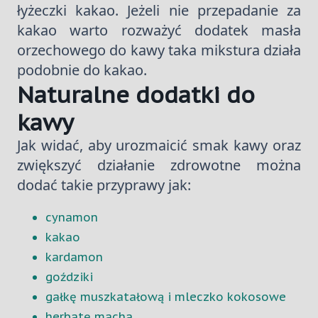
łyżeczki kakao. Jeżeli nie przepadanie za
kakao warto rozważyć dodatek masła
orzechowego do kawy taka mikstura działa
podobnie do kakao.
Naturalne dodatki do
kawy
Jak widać, aby urozmaicić smak kawy oraz
zwiększyć działanie zdrowotne można
dodać takie przyprawy jak:
cynamon
kakao
kardamon
goździki
gałkę muszkatałową i mleczko kokosowe
herbatę macha