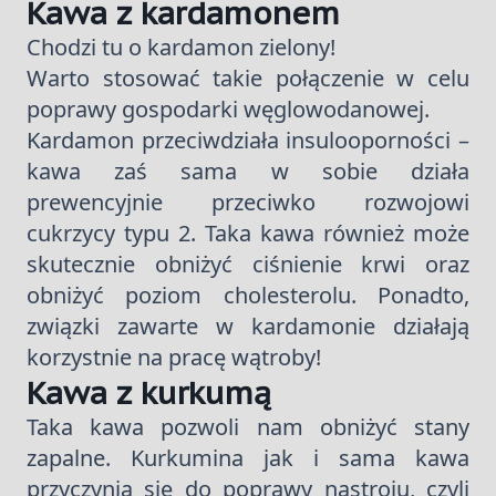
Kawa z kardamonem
Chodzi tu o kardamon zielony!
Warto stosować takie połączenie w celu
poprawy gospodarki węglowodanowej.
Kardamon przeciwdziała insulooporności –
kawa zaś sama w sobie działa
prewencyjnie przeciwko rozwojowi
cukrzycy typu 2. Taka kawa również może
skutecznie obniżyć ciśnienie krwi oraz
obniżyć poziom cholesterolu. Ponadto,
związki zawarte w kardamonie działają
korzystnie na pracę wątroby!
Kawa z kurkumą
Taka kawa pozwoli nam obniżyć stany
zapalne. Kurkumina jak i sama kawa
przyczynia się do poprawy nastroju, czyli