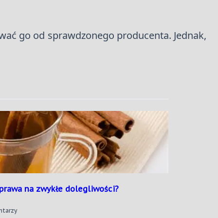
pować go od sprawdzonego producenta. Jednak,
prawa na zwykłe dolegliwości?
Do
ntarzy