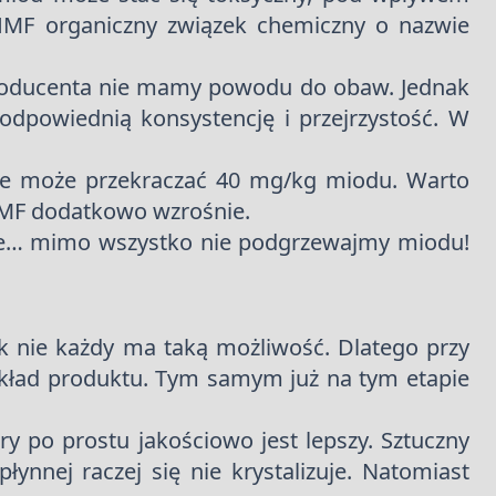
HMF organiczny związek chemiczny o nazwie
 producenta nie mamy powodu do obaw. Jednak
odpowiednią konsystencję i przejrzystość. W
nie może przekraczać 40 mg/kg miodu. Warto
HMF dodatkowo wzrośnie.
ne… mimo wszystko nie podgrzewajmy miodu!
 nie każdy ma taką możliwość. Dlatego przy
skład produktu. Tym samym już na tym etapie
ry po prostu jakościowo jest lepszy. Sztuczny
nnej raczej się nie krystalizuje. Natomiast