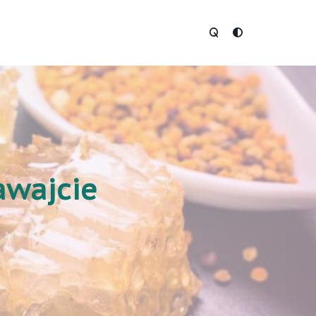
awajcie