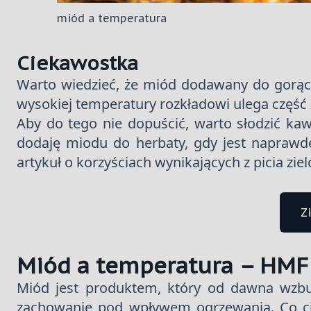
miód a temperatura
Ciekawostka
Warto wiedzieć, że miód dodawany do gorąc
wysokiej temperatury rozkładowi ulega część
Aby do tego nie dopuścić, warto słodzić ka
dodaję miodu do herbaty, gdy jest naprawd
artykuł o korzyściach wynikających z picia zie
Z
Miód a temperatura – HMF
Miód jest produktem, który od dawna wzbud
zachowanie pod wpływem ogrzewania. Co ci