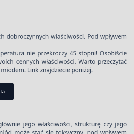
ich dobroczynnych właściwości. Pod wpływem
eratura nie przekroczy 45 stopni! Osobiście
oich cennych właściwości. Warto przeczytać
 miodem. Link znajdziecie poniżej.
la
ównie jego właściwości, strukturę czy jego
miód może stać się toksyczny, pod wpływem