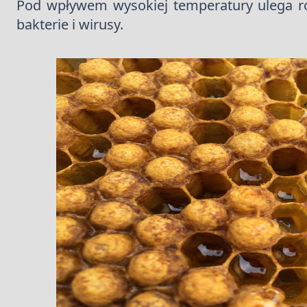
Pod wpływem wysokiej temperatury ulega r
bakterie i wirusy.