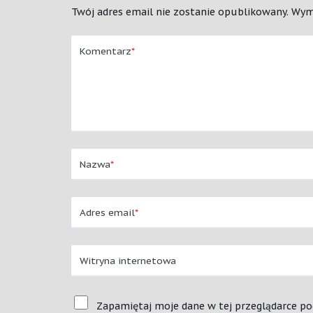
Twój adres email nie zostanie opublikowany.
Wym
Komentarz
*
Nazwa
*
Adres email
*
Witryna internetowa
Zapamiętaj moje dane w tej przeglądarce po