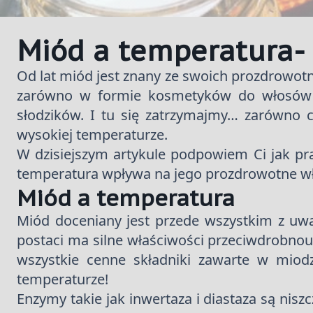
Miód a temperatura- 
Od lat miód jest znany ze swoich prozdrowotn
zarówno w formie kosmetyków do włosów cz
słodzików. I tu się zatrzymajmy… zarówno 
wysokiej temperaturze.
W dzisiejszym artykule podpowiem Ci jak pra
temperatura wpływa na jego prozdrowotne w
Miód a temperatura
Miód doceniany jest przede wszystkim z uw
postaci ma silne właściwości przeciwdrobnous
wszystkie cenne składniki zawarte w miod
temperaturze!
Enzymy takie jak inwertaza i diastaza są ni