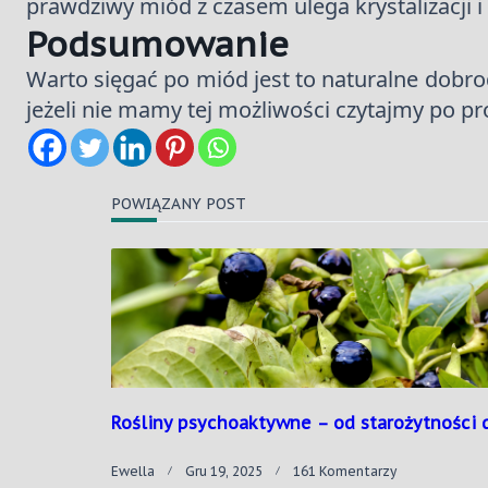
prawdziwy miód z czasem ulega krystalizacji i 
Podsumowanie
Warto sięgać po miód jest to naturalne dobr
jeżeli nie mamy tej możliwości czytajmy po pr
POWIĄZANY POST
Rośliny psychoaktywne – od starożytności 
Do
Ewella
Gru 19, 2025
161 Komentarzy