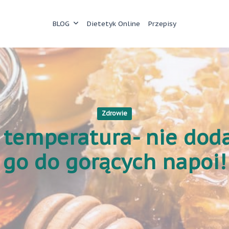
BLOG
Dietetyk Online
Przepisy
Zdrowie
 temperatura- nie dod
go do gorących napoi!