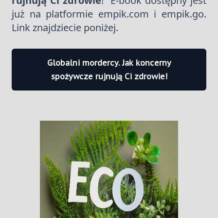
rujnują Ci zdrowie
!” E-book dostępny jest
już na platformie empik.com i empik.go.
Link znajdziecie poniżej.
Globalni mordercy. Jak koncerny
spożywcze rujnują Ci zdrowie!