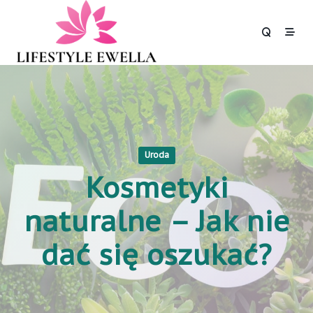
Skip
to
content
Uroda
Kosmetyki
naturalne – Jak nie
dać się oszukać?