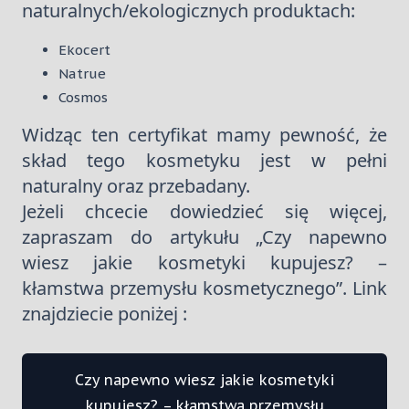
naturalnych/ekologicznych produktach:
Ekocert
Natrue
Cosmos
Widząc ten certyfikat mamy pewność, że
skład tego kosmetyku jest w pełni
naturalny oraz przebadany.
Jeżeli chcecie dowiedzieć się więcej,
zapraszam do artykułu „Czy napewno
wiesz jakie kosmetyki kupujesz? –
kłamstwa przemysłu kosmetycznego”. Link
znajdziecie poniżej :
Czy napewno wiesz jakie kosmetyki
kupujesz? – kłamstwa przemysłu