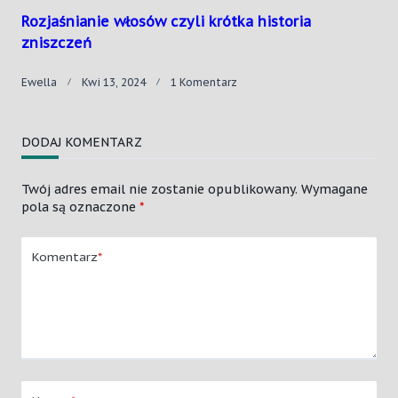
Rozjaśnianie włosów czyli krótka historia
zniszczeń
Do
Ewella
Kwi 13, 2024
1 Komentarz
Rozjaśnianie
Włosów
Czyli
DODAJ KOMENTARZ
Krótka
Historia
Zniszczeń
Twój adres email nie zostanie opublikowany.
Wymagane
pola są oznaczone
*
Komentarz
*