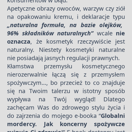
konsumentów w błąd.
Apetyczne obrazy owoców, warzyw czy ziół
na opakowaniu kremu, i deklaracje typu
„naturalna formuła, na bazie olejków,
96%
składników naturalnych”
wcale
nie
oznacza
, że kosmetyk rzeczywiście jest
naturalny. Niestety kosmetyki naturalne
nie posiadają jasnych regulacji prawnych.
Kłamstwa przemysłu kosmetycznego
nierozerwalnie łączą się z przemysłem
spożywczym…, bo przecież to co znajduje
się na Twoim talerzu w istotny sposób
wypływa na Twój wygląd! Dlatego
zachęcam Was do zdrowego stylu życia i
do zajrzenia do mojego e-booka “
Globalni
mordercy. Jak koncerny spożywcze