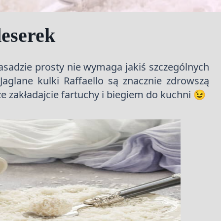
deserek
 zasadzie prosty nie wymaga jakiś szczególnych
Jaglane kulki Raffaello są znacznie zdrowszą
e zakładajcie fartuchy i biegiem do kuchni 😉