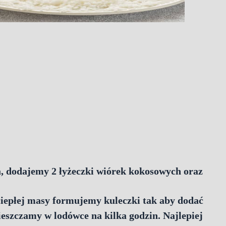
a, dodajemy 2 łyżeczki wiórek kokosowych oraz
ciepłej masy formujemy kuleczki tak aby dodać
eszczamy w lodówce na kilka godzin. Najlepiej