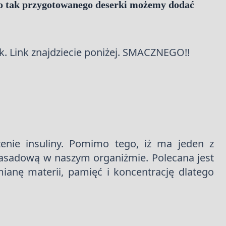
 Do tak przygotowanego deserki możemy dodać
k. Link znajdziecie poniżej. SMACZNEGO!!
enie insuliny. Pomimo tego, iż ma jeden z
sadową w naszym organiżmie. Polecana jest
anę materii, pamięć i koncentrację dlatego