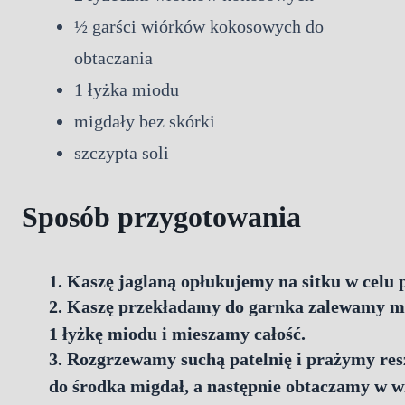
½ garści wiórków kokosowych do
obtaczania
1 łyżka miodu
migdały bez skórki
szczypta soli
Sposób przygotowania
1. Kaszę jaglaną opłukujemy na sitku w celu p
2. Kaszę przekładamy do garnka zalewamy mle
1 łyżkę miodu i mieszamy całość.
3. Rozgrzewamy suchą patelnię i prażymy res
do środka migdał, a następnie obtaczamy w w