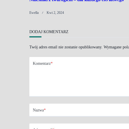
Ewella
Kwi 2, 2024
DODAJ KOMENTARZ
Twój adres email nie zostanie opublikowany.
Wymagane pola
Komentarz
*
Nazwa
*