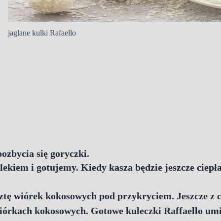
jaglane kulki Rafaello
ozbycia się goryczki.
kiem i gotujemy. Kiedy kasza będzie jeszcze ciepł
ztę wiórek kokosowych pod przykryciem. Jeszcze z 
iórkach kokosowych. Gotowe kuleczki Raffaello umi