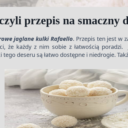
 czyli przepis na smaczny 
owe jaglane kulki Rafaello
. Przepis ten jest w
i, że każdy z nim sobie z łatwością poradzi. 
i tego deseru są łatwo dostępne i niedrogie. Takż