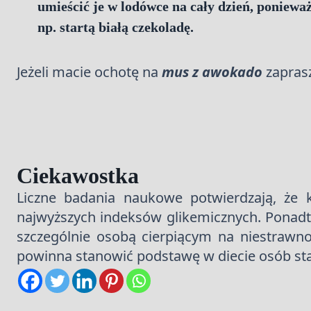
umieścić je w lodówce na cały dzień, poniew
np. startą białą czekoladę.
Jeżeli macie ochotę na
mus z awokado
zaprasz
Ciekawostka
Liczne badania naukowe potwierdzają, że 
najwyższych indeksów glikemicznych. Pona
szczególnie osobą cierpiącym na niestrawn
powinna stanowić podstawę w diecie osób sta