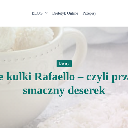
BLOG
Dietetyk Online
Przepisy
Desery
 kulki Rafaello – czyli pr
smaczny deserek