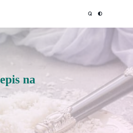
zepis na