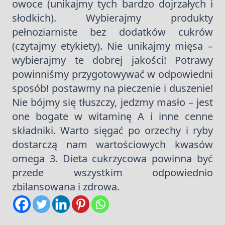
owoce (unikajmy tych bardzo dojrzałych i
słodkich). Wybierajmy produkty
pełnoziarniste bez dodatków cukrów
(czytajmy etykiety). Nie unikajmy mięsa –
wybierajmy te dobrej jakości! Potrawy
powinniśmy przygotowywać w odpowiedni
sposób! postawmy na pieczenie i duszenie!
Nie bójmy się tłuszczy, jedzmy masło – jest
one bogate w witaminę A i inne cenne
składniki. Warto sięgać po orzechy i ryby
dostarczą nam wartościowych kwasów
omega 3. Dieta cukrzycowa powinna być
przede wszystkim odpowiednio
zbilansowana i zdrowa.