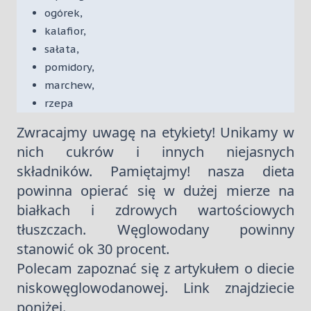
ogórek,
kalafior,
sałata,
pomidory,
marchew,
rzepa
Zwracajmy uwagę na etykiety! Unikamy w
nich cukrów i innych niejasnych
składników. Pamiętajmy! nasza dieta
powinna opierać się w dużej mierze na
białkach i zdrowych wartościowych
tłuszczach. Węglowodany powinny
stanowić ok 30 procent.
Polecam zapoznać się z artykułem o diecie
niskowęglowodanowej. Link znajdziecie
poniżej.