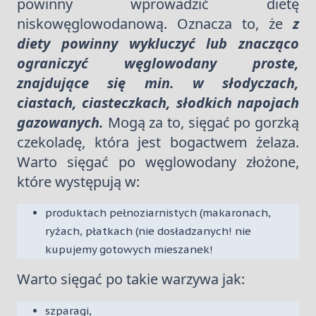
powinny wprowadzić dietę
niskowęglowodanową. Oznacza to, że
z
diety powinny wykluczyć lub znacząco
ograniczyć węglowodany proste,
znajdujące się min. w słodyczach,
ciastach, ciasteczkach, słodkich napojach
gazowanych.
Mogą za to, sięgać po gorzką
czekoladę, która jest bogactwem żelaza.
Warto sięgać po węglowodany złożone,
które występują w:
produktach pełnoziarnistych (makaronach,
ryżach, płatkach (nie dosładzanych! nie
kupujemy gotowych mieszanek!
Warto sięgać po takie warzywa jak:
szparagi,