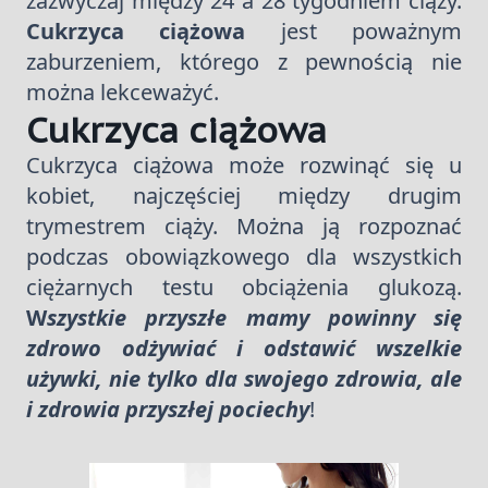
zazwyczaj między 24 a 28 tygodniem ciąży.
Cukrzyca ciążowa
jest poważnym
zaburzeniem, którego z pewnością nie
można lekceważyć.
Cukrzyca ciążowa
Cukrzyca ciążowa może rozwinąć się u
kobiet, najczęściej między drugim
trymestrem ciąży. Można ją rozpoznać
podczas obowiązkowego dla wszystkich
ciężarnych testu obciążenia glukozą.
W
szystkie przyszłe mamy powinny się
zdrowo odżywiać i odstawić wszelkie
używki, nie tylko dla swojego zdrowia, ale
i zdrowia przyszłej pociechy
!