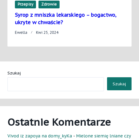
Przepisy
Zdrowie
Syrop z mniszka lekarskiego – bogactwo,
ukryte w chwaście?
Ewella
Kwi 25, 2024
Szukaj
Szukaj
Ostatnie Komentarze
Vivod iz zapoya na domy_kyKa
-
Mielone siemię lniane czy