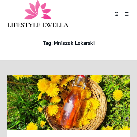
Skip
to
content
Tag:
Mniszek Lekarski