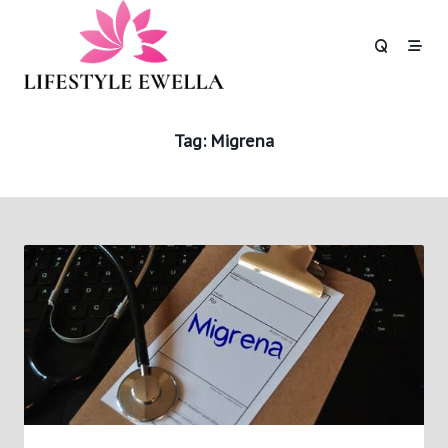
Skip
to
content
Tag:
Migrena