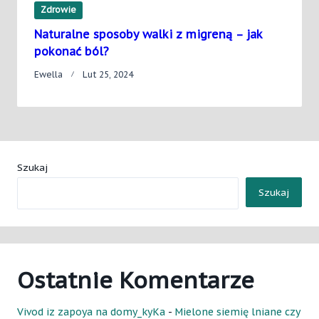
Zdrowie
Naturalne sposoby walki z migreną – jak
pokonać ból?
Ewella
Lut 25, 2024
Szukaj
Szukaj
Ostatnie Komentarze
Vivod iz zapoya na domy_kyKa
-
Mielone siemię lniane czy