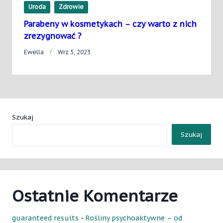
Uroda
Zdrowie
Parabeny w kosmetykach – czy warto z nich
zrezygnować ?
Ewella
Wrz 5, 2023
Szukaj
Szukaj
Ostatnie Komentarze
guaranteed results
-
Rośliny psychoaktywne – od