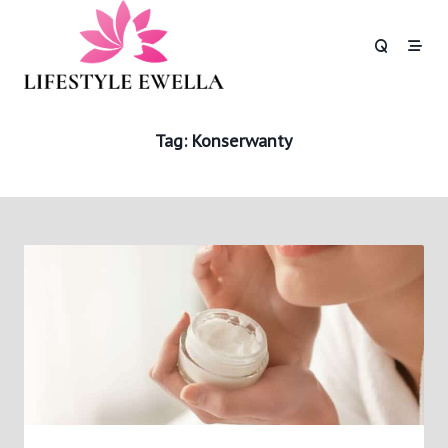
Skip
to
content
Tag:
Konserwanty